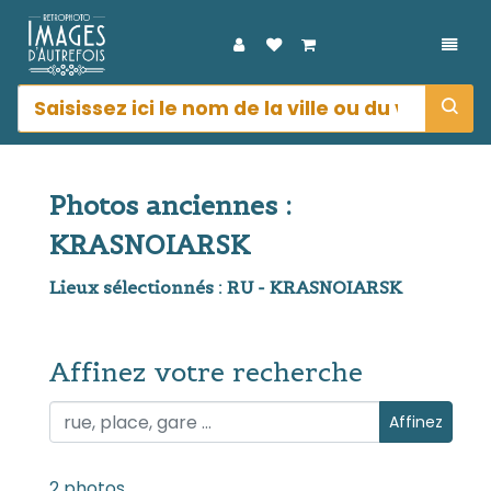
DÉPL
Photos anciennes :
KRASNOIARSK
Lieux sélectionnés : RU - KRASNOIARSK
Affinez votre recherche
Affinez votre recherche
Affinez
2 photos