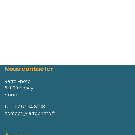
Nous contacter
Retro Photo
54000 Nancy
France
Tél. :
07 67 34 81 03
contact@retrophoto.fr