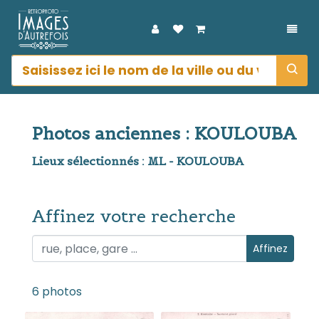
DÉPL
Photos anciennes : KOULOUBA
Lieux sélectionnés : ML - KOULOUBA
Affinez votre recherche
Affinez votre recherche
Affinez
6 photos