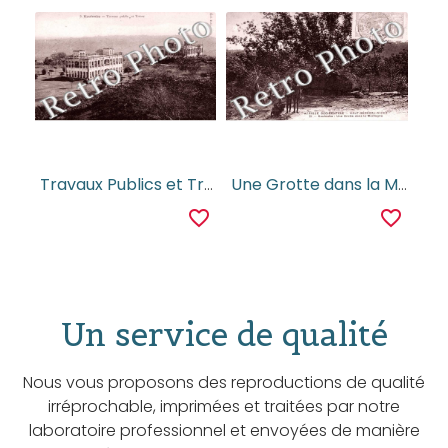
Travaux Publics et Tresor
Une Grotte dans la Montagne, Haut-Senegal-Niger
favorite_border
favorite_border
Un service de qualité
Nous vous proposons des reproductions de qualité
irréprochable, imprimées et traitées par notre
laboratoire professionnel et envoyées de manière