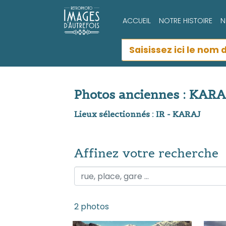
ACCUEIL
NOTRE HISTOIRE
N
Photos anciennes : KARA
Lieux sélectionnés : IR - KARAJ
Affinez votre recherche
Affinez votre recherche
2 photos