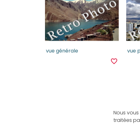
vue générale
vue 
favorite_border
Nous vous 
traitées p