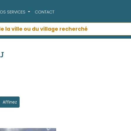
OS SERVICES
CONTACT
J
Affinez