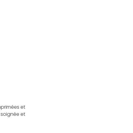
mprimées et
 soignée et