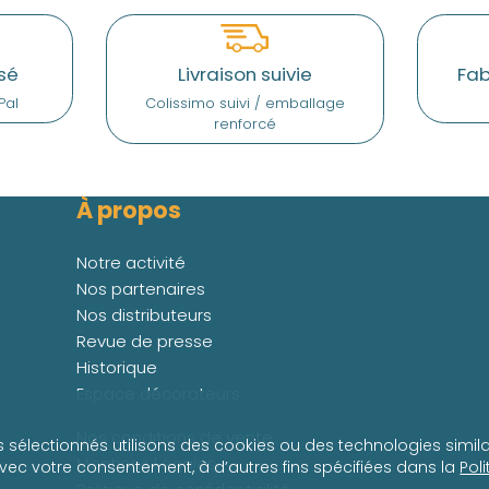
sé
Livraison suivie
Fab
Pal
Colissimo suivi / emballage
renforcé
À propos
Notre activité
Nos partenaires
Nos distributeurs
Revue de presse
Historique
Espace décorateurs
Nos conditions de vente
s sélectionnés utilisons des cookies ou des technologies simila
Mentions Légales
avec votre consentement, à d’autres fins spécifiées dans la
Pol