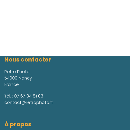
Nous contacter
Retro Photo
54000 Nancy
France
Tél. :
07 67 34 81 03
contact@retrophoto.fr
À propos