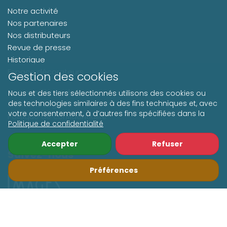
Notre activité
Nos partenaires
Nos distributeurs
Revue de presse
Historique
Espace décorateurs
Gestion des cookies
Nos conditions de vente
Nous et des tiers sélectionnés utilisons des cookies ou
des technologies similaires à des fins techniques et, avec
Mentions Légales
votre consentement, à d’autres fins spécifiées dans la
Politique de confidentialité
Politique de confidentialité
Accepter
Refuser
Suivez-nous
Préférences