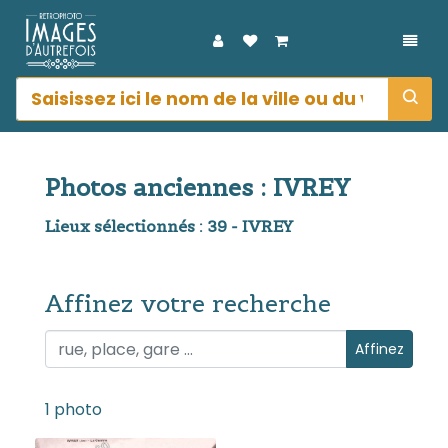
DÉPL
Photos anciennes : IVREY
Lieux sélectionnés : 39 - IVREY
Affinez votre recherche
Affinez votre recherche
Affinez
1 photo