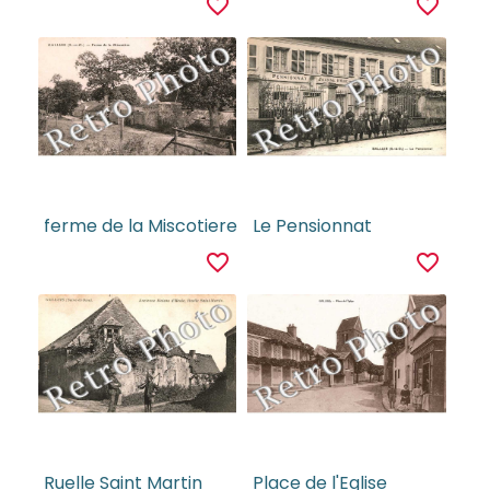
favorite_border
favorite_border
ferme de la Miscotiere
Le Pensionnat
favorite_border
favorite_border
Ruelle Saint Martin
Place de l'Eglise