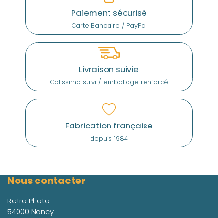
Paiement sécurisé
Carte Bancaire / PayPal
Livraison suivie
Colissimo suivi / emballage renforcé
Fabrication française
depuis 1984
Nous contacter
Retro Photo
54000 Nancy