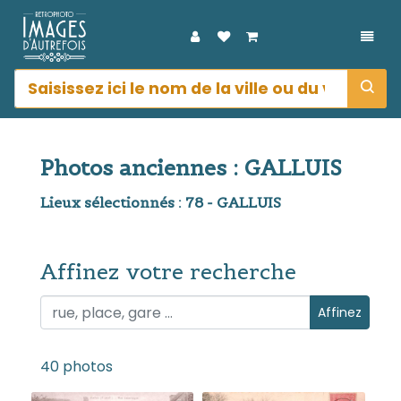
DÉPL
Photos anciennes : GALLUIS
Lieux sélectionnés : 78 - GALLUIS
Affinez votre recherche
Affinez votre recherche
Affinez
40 photos