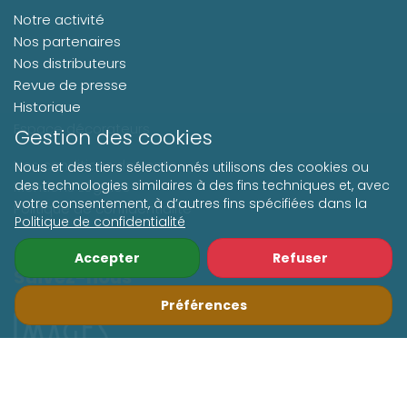
Notre activité
Nos partenaires
Nos distributeurs
Revue de presse
Historique
Espace décorateurs
Gestion des cookies
Nos conditions de vente
Nous et des tiers sélectionnés utilisons des cookies ou
des technologies similaires à des fins techniques et, avec
Mentions Légales
votre consentement, à d’autres fins spécifiées dans la
Politique de confidentialité
Politique de confidentialité
Accepter
Refuser
Suivez-nous
Préférences