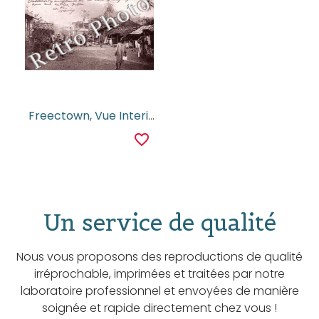
Freectown, Vue Interieure
favorite_border
Un service de qualité
Nous vous proposons des reproductions de qualité
irréprochable, imprimées et traitées par notre
laboratoire professionnel et envoyées de manière
soignée et rapide directement chez vous !