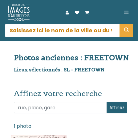
DÉPL
Photos anciennes : FREETOWN
Lieux sélectionnés : SL - FREETOWN
Affinez votre recherche
Affinez votre recherche
Affinez
1 photo