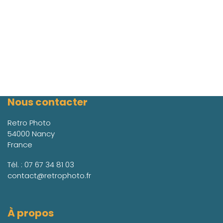
Nous contacter
Retro Photo
54000 Nancy
France
Tél. :
07 67 34 81 03
contact@retrophoto.fr
À propos