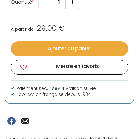
Quantité
29,00 €
A partir de
Ajouter au panier
Mettre en favoris
favorite_border
Paiement sécurisé
Livraison suivie
Fabrication française depuis 1984
Pour votre reproduction agrandie de FAVERNEY