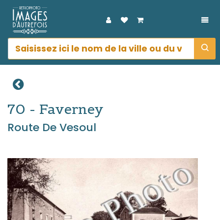
DÉP
70 - Faverney
Route De Vesoul