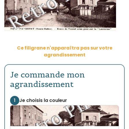
Ce filigrane n'apparaîtra pas sur votre
agrandissement
Je commande mon
agrandissement
1
Je choisis la couleur