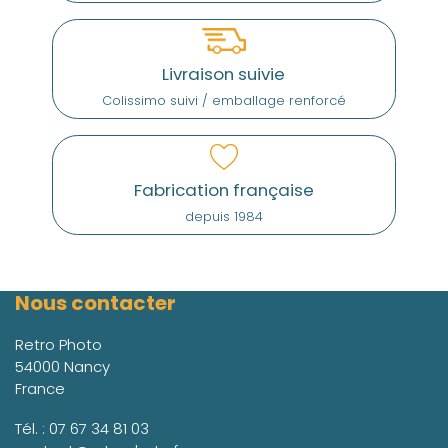
Livraison suivie
Colissimo suivi / emballage renforcé
Fabrication française
depuis 1984
Nous contacter
Retro Photo
54000 Nancy
France
Tél. :
07 67 34 81 03