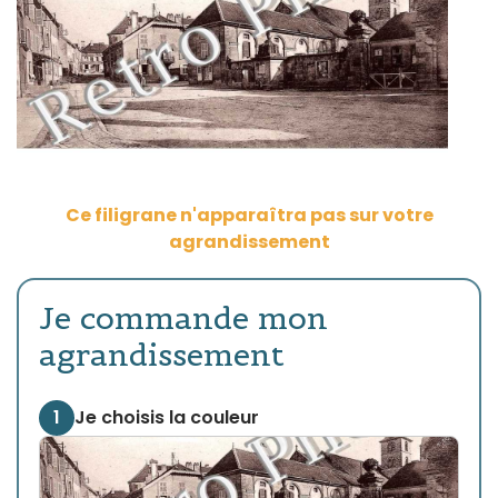
Ce filigrane n'apparaîtra pas sur votre
agrandissement
Je commande mon
agrandissement
1
Je choisis la couleur