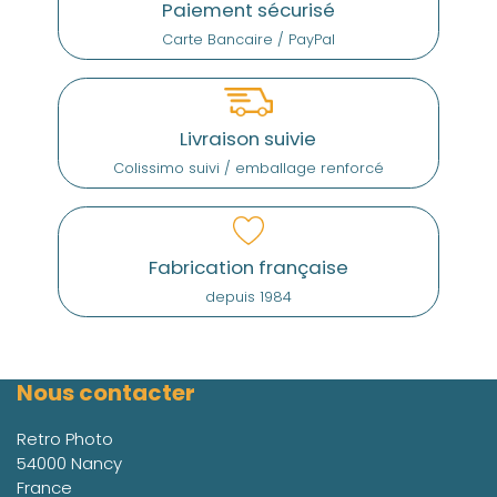
Paiement sécurisé
Carte Bancaire / PayPal
Livraison suivie
Colissimo suivi / emballage renforcé
Fabrication française
depuis 1984
Nous contacter
Retro Photo
54000 Nancy
France