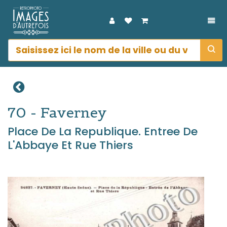
DÉP
70 - Faverney
Place De La Republique. Entree De
L'Abbaye Et Rue Thiers