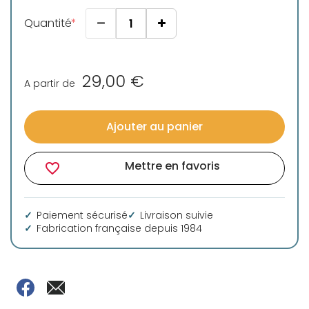
Quantité
29,00 €
A partir de
Ajouter au panier
Mettre en favoris
favorite_border
Paiement sécurisé
Livraison suivie
Fabrication française depuis 1984