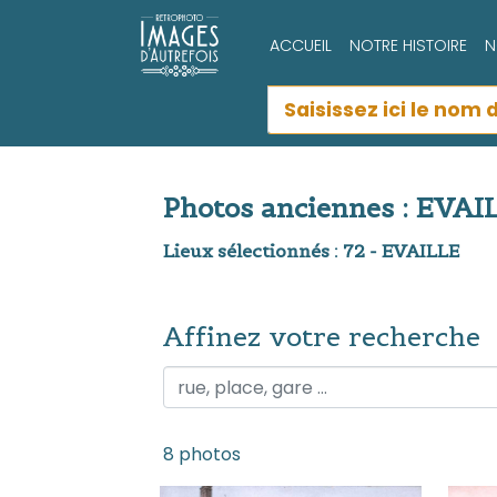
ACCUEIL
NOTRE HISTOIRE
N
Photos anciennes : EVAI
Lieux sélectionnés : 72 - EVAILLE
Affinez votre recherche
Affinez votre recherche
8 photos