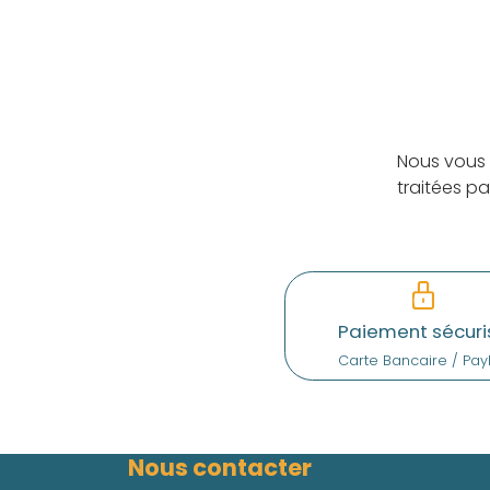
Nous vous 
traitées p
Paiement sécuri
Carte Bancaire / Pay
Nous contacter