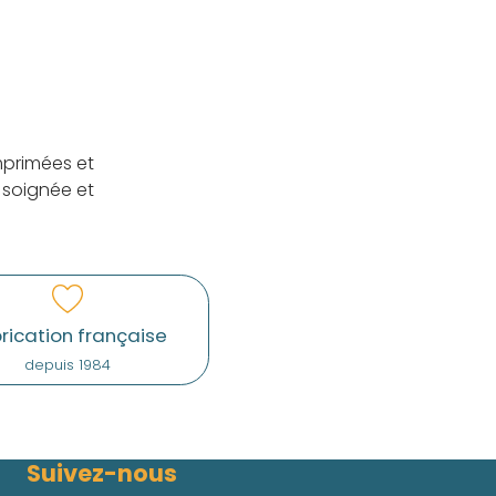
mprimées et
 soignée et
rication française
depuis 1984
Suivez-nous