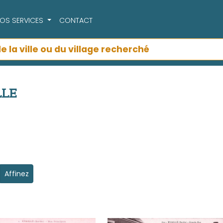
OS SERVICES
CONTACT
LLE
Affinez