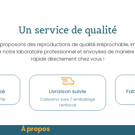
Un service de qualité
proposons des reproductions de qualité irréprochable, i
ar notre laboratoire professionnel et envoyées de manière
rapide directement chez vous !
sé
Livraison suivie
Fab
Pal
Colissimo suivi / emballage
renforcé
À propos