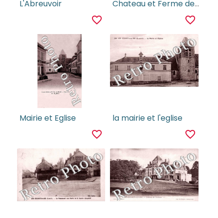
L'Abreuvoir
Chateau et Ferme de La Cour
favorite_border
favorite_border
Mairie et Eglise
la mairie et l'eglise
favorite_border
favorite_border