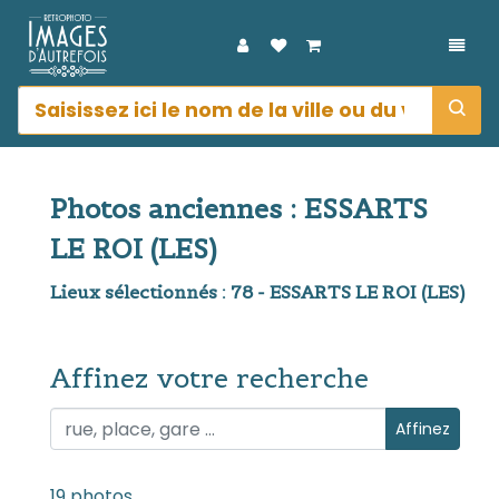
DÉPL
Photos anciennes : ESSARTS
LE ROI (LES)
Lieux sélectionnés : 78 - ESSARTS LE ROI (LES)
Affinez votre recherche
Affinez votre recherche
Affinez
19 photos