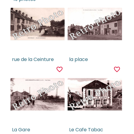
rue de la Ceinture
la place
favorite_border
favorite_border
La Gare
Le Cafe Tabac