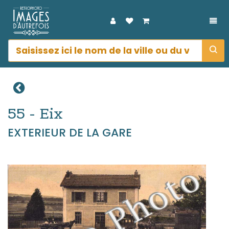
DÉP
55 - Eix
EXTERIEUR DE LA GARE