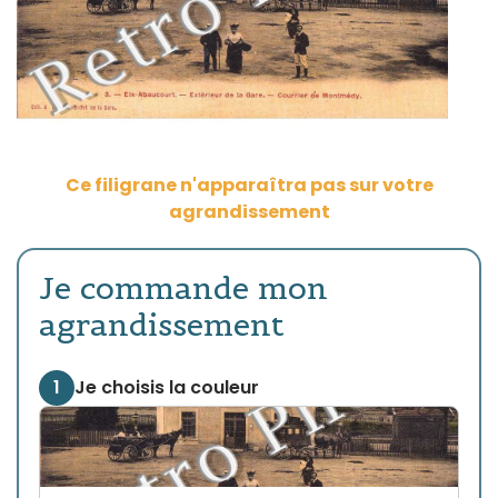
Ce filigrane n'apparaîtra pas sur votre
agrandissement
Je commande mon
agrandissement
1
Je choisis la couleur