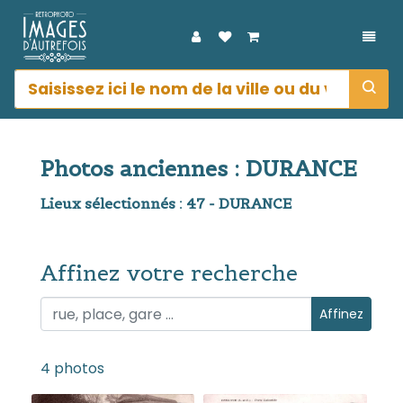
DÉPL
Photos anciennes : DURANCE
Lieux sélectionnés : 47 - DURANCE
Affinez votre recherche
Affinez votre recherche
Affinez
4 photos