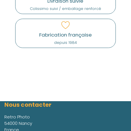
Livraison suivie
Colissimo suivi / emballage renforcé
Fabrication française
depuis 1984
Nous contacter
Retro Photo
54000 Nancy
France