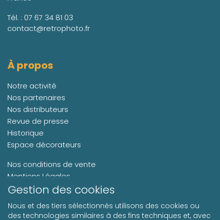
Tél. :
07 67 34 81 03
contact@retrophoto.fr
À propos
Notre activité
Nos partenaires
Nos distributeurs
Revue de presse
Historique
Espace décorateurs
Nos conditions de vente
Mentions Légales
Gestion des cookies
Politique de confidentialité
Nous et des tiers sélectionnés utilisons des cookies ou
des technologies similaires à des fins techniques et, avec