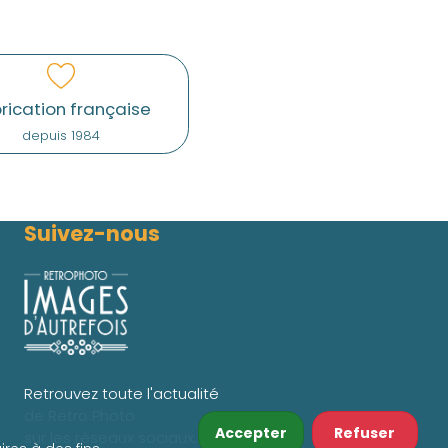
rication française
depuis 1984
Suivez-nous
Retrouvez toute l'actualité
de Retro Photo
Accepter
Refuser
sur les réseaux sociaux.