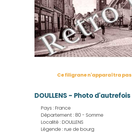
Ce filigrane n'apparaîtra pa
DOULLENS - Photo d'autrefois
Pays : France
Département : 80 - Somme
Localité : DOULLENS
Légende : rue de bourg