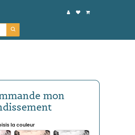
ommande mon
ndissement
isis la couleur