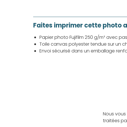
Faites imprimer cette photo 
Papier photo Fujifilm 250 g/m² avec pa
Toile canvas polyester tendue sur un ch
Envoi sécurisé dans un emballage renf
Nous vous 
traitées p