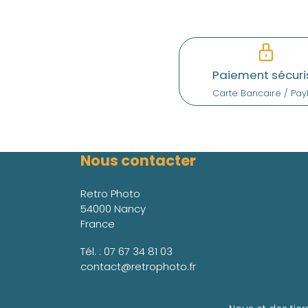
Paiement sécuri
Carte Bancaire / Pay
Nous contacter
Retro Photo
54000 Nancy
France
Tél. :
07 67 34 81 03
contact@retrophoto.fr