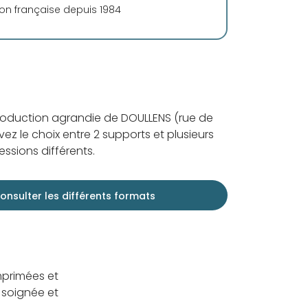
ion française depuis 1984
roduction agrandie de DOULLENS (rue de
ez le choix entre 2 supports et plusieurs
ssions différents.
onsulter les différents formats
mprimées et
 soignée et