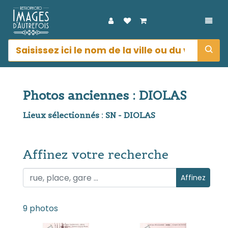
DÉPL
Photos anciennes : DIOLAS
Lieux sélectionnés : SN - DIOLAS
Affinez votre recherche
Affinez votre recherche
Affinez
9 photos