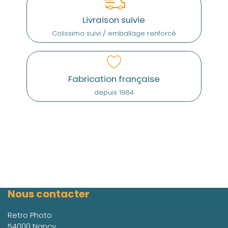
Livraison suivie
Colissimo suivi / emballage renforcé
Fabrication française
depuis 1984
Nous contacter
Retro Photo
54000 Nancy