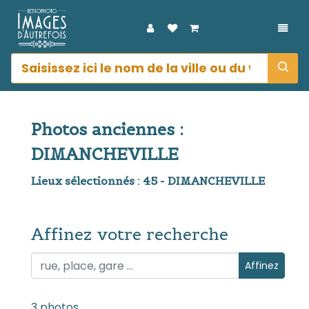
DÉPL
Photos anciennes :
DIMANCHEVILLE
Lieux sélectionnés : 45 - DIMANCHEVILLE
Affinez votre recherche
Affinez votre recherche
Affinez
3 photos