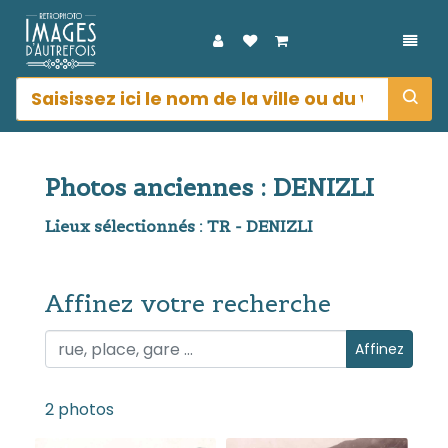
DÉPL
Photos anciennes : DENIZLI
Lieux sélectionnés : TR - DENIZLI
Affinez votre recherche
Affinez votre recherche
Affinez
2 photos