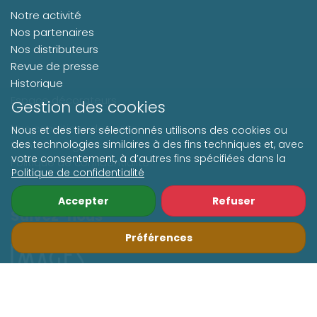
Notre activité
Nos partenaires
Nos distributeurs
Revue de presse
Historique
Espace décorateurs
Gestion des cookies
Nos conditions de vente
Nous et des tiers sélectionnés utilisons des cookies ou
des technologies similaires à des fins techniques et, avec
Mentions Légales
votre consentement, à d’autres fins spécifiées dans la
Politique de confidentialité
Politique de confidentialité
Accepter
Refuser
Suivez-nous
Préférences