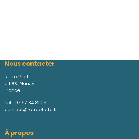
Nous contacter
Retro Photo
54000 Nancy
France
Tél. :
07 67 34 81 03
contact@retrophoto.fr
À propos