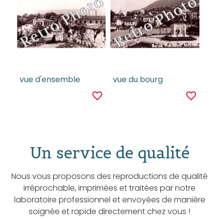
vue d'ensemble
vue du bourg
favorite_border
favorite_border
Un service de qualité
Nous vous proposons des reproductions de qualité
irréprochable, imprimées et traitées par notre
laboratoire professionnel et envoyées de manière
soignée et rapide directement chez vous !