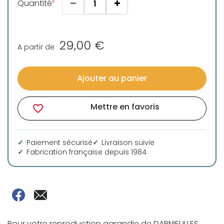
Quantité
29,00 €
A partir de
Ajouter au panier
Mettre en favoris
favorite_border
Paiement sécurisé
Livraison suivie
Fabrication française depuis 1984
Pour votre reproduction agrandie de DARNIEULLES