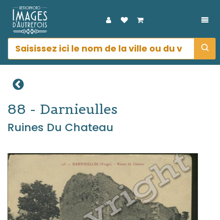
DÉP
88 - Darnieulles
Ruines Du Chateau