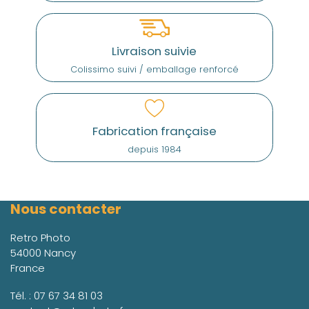
Livraison suivie
Colissimo suivi / emballage renforcé
Fabrication française
depuis 1984
Nous contacter
Retro Photo
54000 Nancy
France
Tél. :
07 67 34 81 03