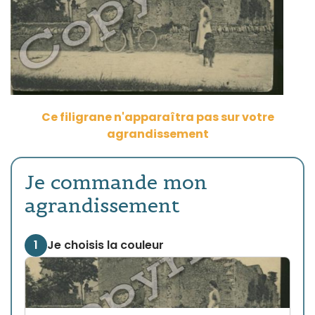
Ce filigrane n'apparaîtra pas sur votre
agrandissement
Je commande mon
agrandissement
1
Je choisis la couleur