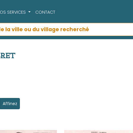
OS SERVICES
CONTACT
BRET
Affinez