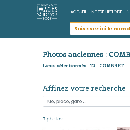
ACCUEIL
NOTRE HISTOIRE
N
Photos anciennes : COM
Lieux sélectionnés : 12 - COMBRET
Affinez votre recherche
Affinez votre recherche
3 photos