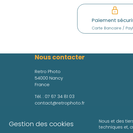
Paiement sécuri
Carte Bancaire / Pay
Nous contacter
Retro Photo
54000 Nancy
France
Tél. :
07 67 34 81 03
contact@retrophoto.fr
Nous et des tier
Gestion des cookies
techniques et, 