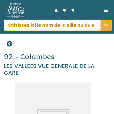
DÉP
92 - Colombes
LES VALLEES VUE GENERALE DE LA
GARE