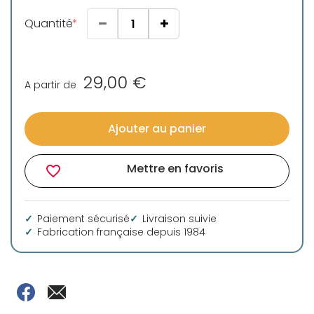
Quantité
29,00 €
A partir de
Ajouter au panier
Mettre en favoris
favorite_border
Paiement sécurisé
Livraison suivie
Fabrication française depuis 1984