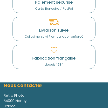
Paiement sécurisé
Carte Bancaire / PayPal
Livraison suivie
Colissimo suivi / emballage renforcé
Fabrication française
depuis 1984
Nous contacter
Retro Photo
54000 Nancy
France