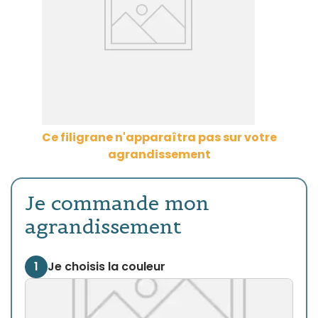
Ce filigrane n'apparaîtra pas sur votre
agrandissement
Je commande mon
agrandissement
1
Je choisis la couleur