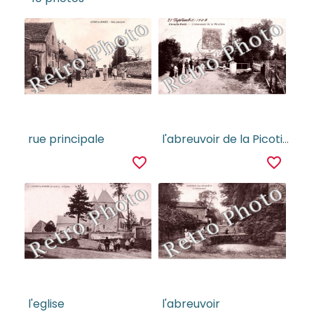
rue principale
l'abreuvoir de la Picotiere
favorite_border
favorite_border
l'eglise
l'abreuvoir