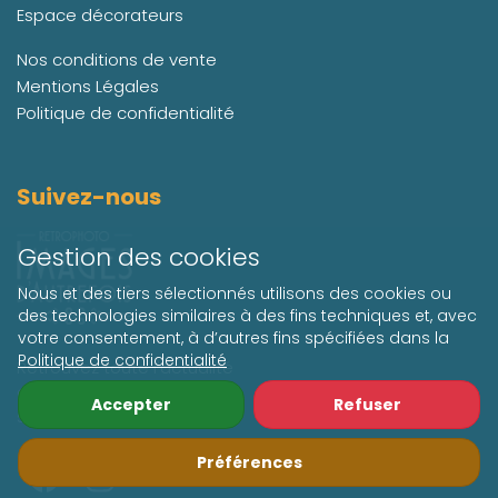
Espace décorateurs
Nos conditions de vente
Mentions Légales
Politique de confidentialité
Suivez-nous
Gestion des cookies
Nous et des tiers sélectionnés utilisons des cookies ou
des technologies similaires à des fins techniques et, avec
votre consentement, à d’autres fins spécifiées dans la
Politique de confidentialité
Retrouvez toute l'actualité
de Retro Photo
Accepter
Refuser
sur les réseaux sociaux.
Préférences