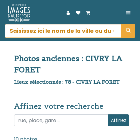
DÉPL
Photos anciennes : CIVRY LA
FORET
Lieux sélectionnés : 78 - CIVRY LA FORET
Affinez votre recherche
Affinez votre recherche
Affinez
10 photos