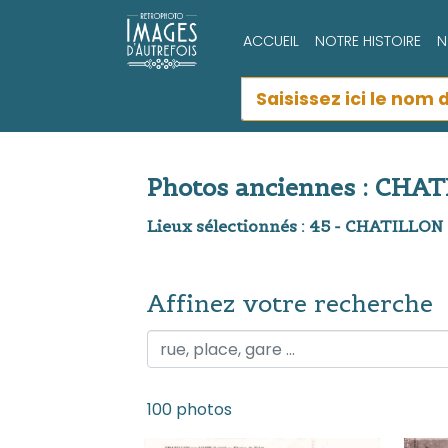
ACCUEIL
NOTRE HISTOIRE
N
Photos anciennes : CHA
Lieux sélectionnés : 45 - CHATILLO
Affinez votre recherche
Affinez votre recherche
100 photos