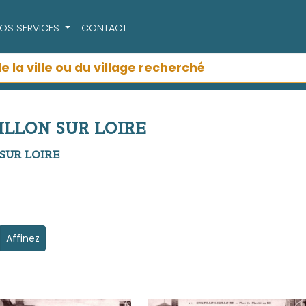
OS SERVICES
CONTACT
TILLON SUR LOIRE
N SUR LOIRE
Affinez