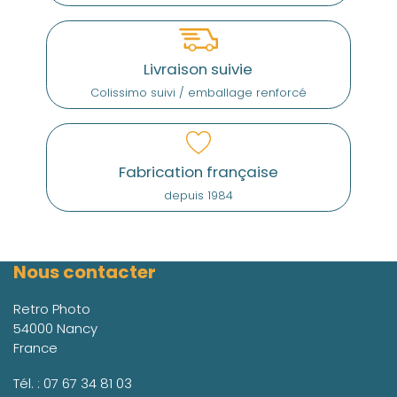
Livraison suivie
Colissimo suivi / emballage renforcé
Fabrication française
depuis 1984
Nous contacter
Retro Photo
54000 Nancy
France
Tél. :
07 67 34 81 03