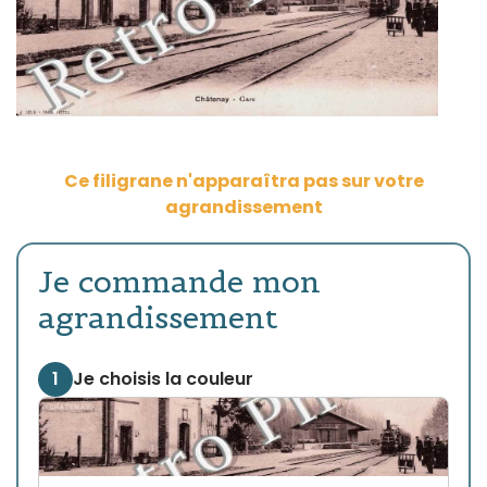
Ce filigrane n'apparaîtra pas sur votre
agrandissement
Je commande mon
agrandissement
1
Je choisis la couleur