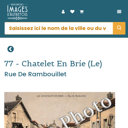
DÉP
77 - Chatelet En Brie (le)
Rue De Rambouillet