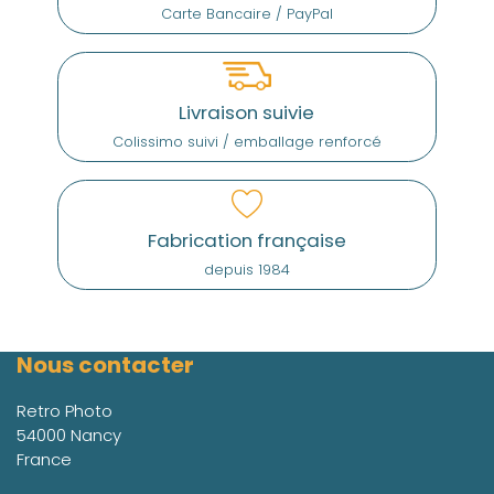
Carte Bancaire / PayPal
Livraison suivie
Colissimo suivi / emballage renforcé
Fabrication française
depuis 1984
Nous contacter
Retro Photo
54000 Nancy
France