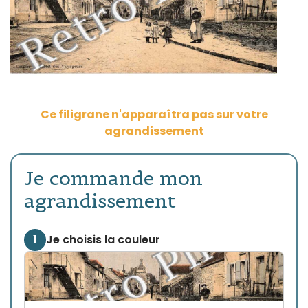
Ce filigrane n'apparaîtra pas sur votre
agrandissement
Je commande mon
agrandissement
1
Je choisis la couleur