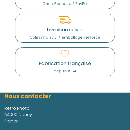
Carte Bancaire / PayPal
Livraison suivie
Colissimo suivi / emballage renforcé
Fabrication française
depuis 1984
Nous contacter
Retro Photo
54000 Nancy
France