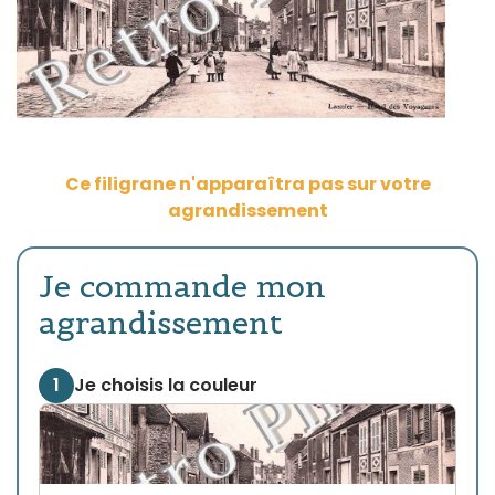
Ce filigrane n'apparaîtra pas sur votre
agrandissement
Je commande mon
agrandissement
1
Je choisis la couleur