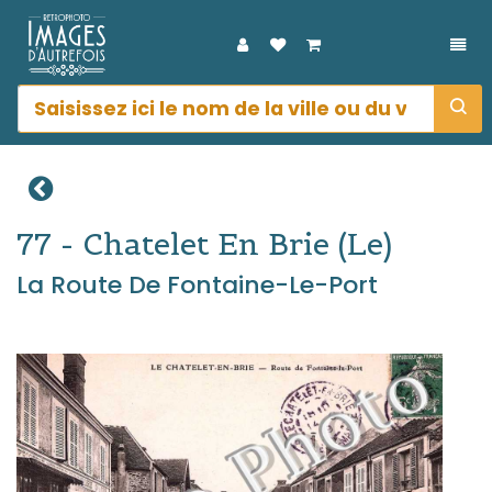
DÉP
77 - Chatelet En Brie (le)
La Route De Fontaine-Le-Port