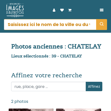
DÉPL
Photos anciennes : CHATELAY
Lieux sélectionnés : 39 - CHATELAY
Affinez votre recherche
Affinez votre recherche
Affinez
2 photos