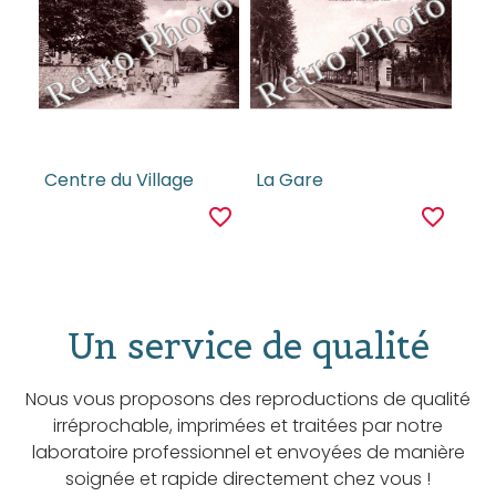
Centre du Village
La Gare
favorite_border
favorite_border
Un service de qualité
Nous vous proposons des reproductions de qualité
irréprochable, imprimées et traitées par notre
laboratoire professionnel et envoyées de manière
soignée et rapide directement chez vous !