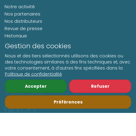
Notre activité
Nos partenaires
Nos distributeurs
Revue de presse
Historique
Espace décorateurs
Gestion des cookies
Nos conditions de vente
Nous et des tiers sélectionnés utilisons des cookies ou
des technologies similaires à des fins techniques et, avec
Mentions Légales
votre consentement, à d’autres fins spécifiées dans la
Politique de confidentialité
Politique de confidentialité
Accepter
Refuser
Suivez-nous
Préférences