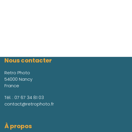
Nous contacter
Retro Photo
54000 Nancy
France
Tél. :
07 67 34 81 03
contact@retrophoto.fr
À propos