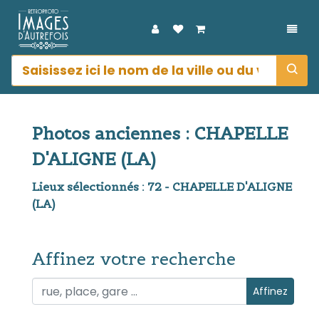
DÉPL
Photos anciennes : CHAPELLE
D'ALIGNE (LA)
Lieux sélectionnés : 72 - CHAPELLE D'ALIGNE
(LA)
Affinez votre recherche
Affinez votre recherche
Affinez