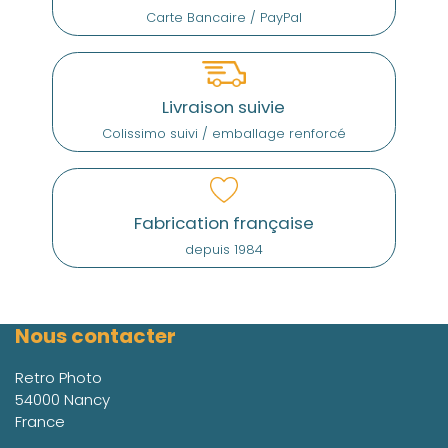
Carte Bancaire / PayPal
Livraison suivie
Colissimo suivi / emballage renforcé
Fabrication française
depuis 1984
Nous contacter
Retro Photo
54000 Nancy
France