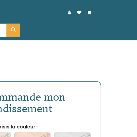
ommande mon
ndissement
isis la couleur