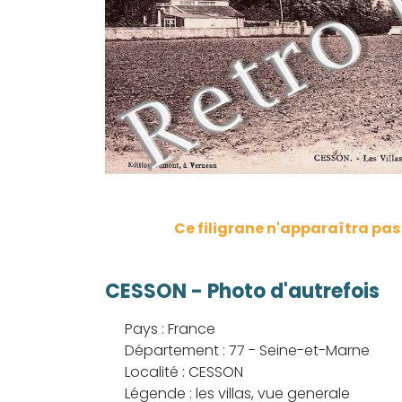
Ce filigrane n'apparaîtra pa
CESSON - Photo d'autrefois
Pays : France
Département : 77 - Seine-et-Marne
Localité : CESSON
Légende : les villas, vue generale