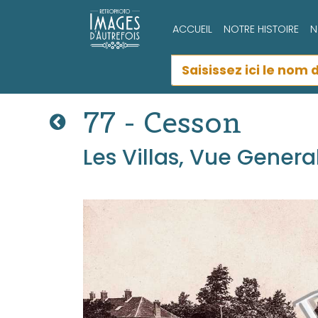
ACCUEIL
NOTRE HISTOIRE
N
77 - Cesson
Les Villas, Vue Genera