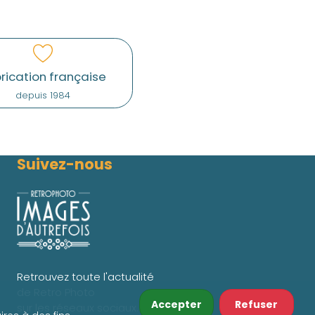
rication française
depuis 1984
Suivez-nous
Retrouvez toute l'actualité
de Retro Photo
Accepter
Refuser
sur les réseaux sociaux.