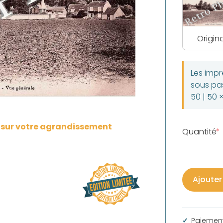
Origina
Les imp
sous pas
50 | 50 
s sur votre agrandissement
Quantité
Ajouter
Paiement