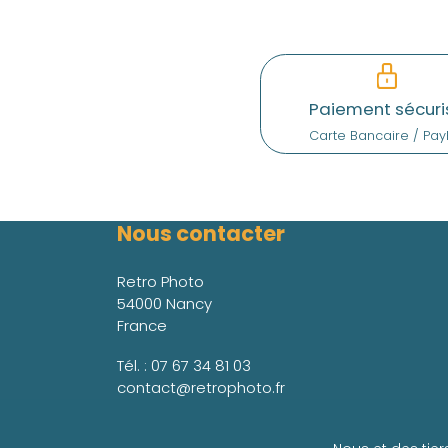
Paiement sécuri
Carte Bancaire / Pay
Nous contacter
Retro Photo
54000 Nancy
France
Tél. :
07 67 34 81 03
contact@retrophoto.fr