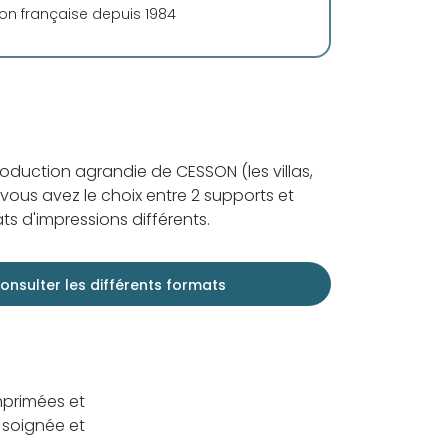
ion française depuis 1984
roduction agrandie de CESSON (les villas,
vous avez le choix entre 2 supports et
ts d'impressions différents.
onsulter les différents formats
mprimées et
 soignée et