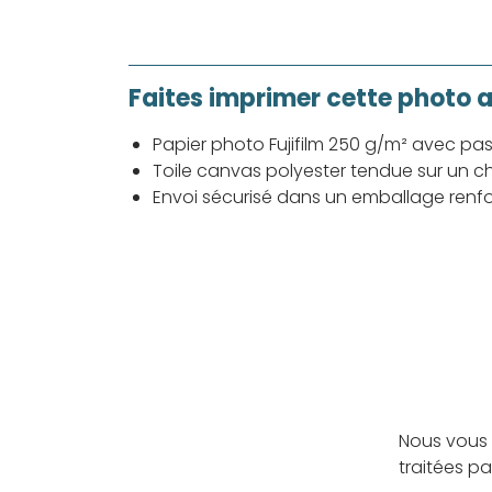
Faites imprimer cette photo 
Papier photo Fujifilm 250 g/m² avec pa
Toile canvas polyester tendue sur un ch
Envoi sécurisé dans un emballage renf
Nous vous 
traitées p