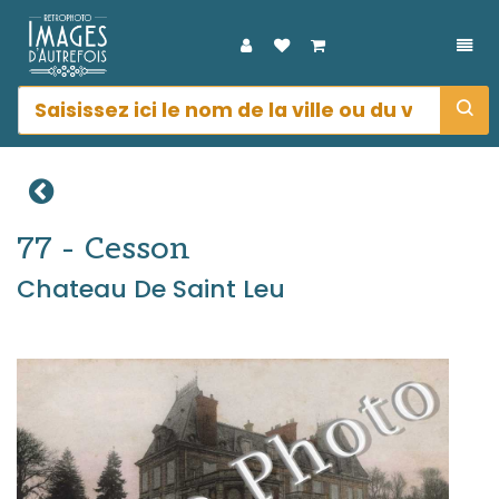
DÉP
77 - Cesson
Chateau De Saint Leu