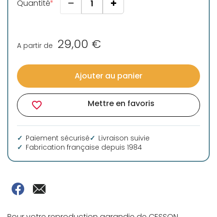
Quantité
29,00 €
A partir de
Ajouter au panier
Mettre en favoris
favorite_border
Paiement sécurisé
Livraison suivie
Fabrication française depuis 1984
Pour votre reproduction agrandie de CESSON