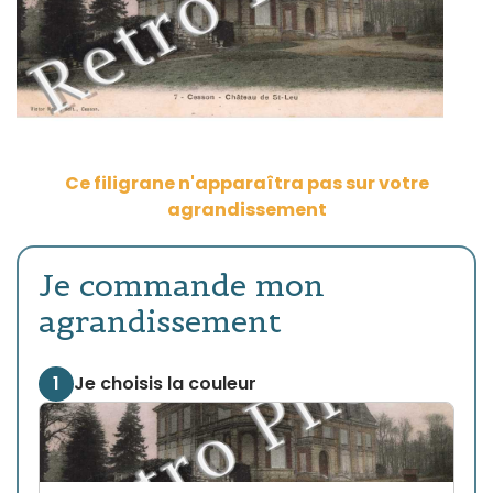
Ce filigrane n'apparaîtra pas sur votre
agrandissement
Je commande mon
agrandissement
1
Je choisis la couleur