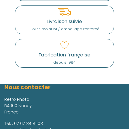
Livraison suivie
Colissimo suivi / emballage renforcé
Fabrication française
depuis 1984
Nous contacter
Retro Photo
54000 Nancy
France
Tél. :
07 67 34 81 03