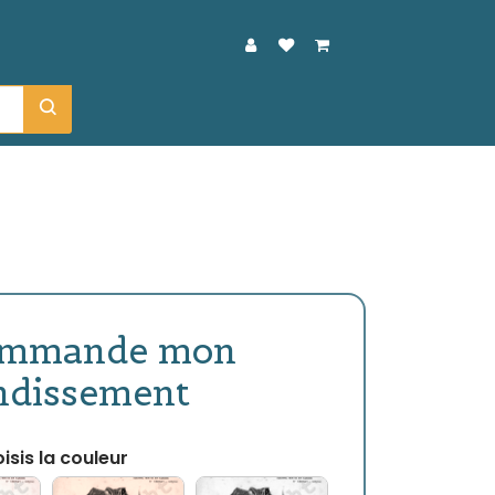
ommande mon
ndissement
isis la couleur