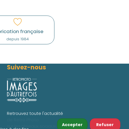
rication française
depuis 1984
Suivez-nous
Retrouvez toute l'actualité
de Retro Photo
Accepter
Refuser
sur les réseaux sociaux.