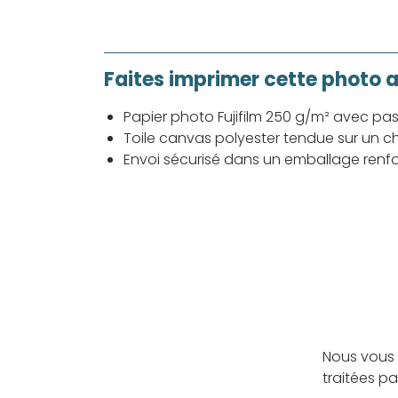
Faites imprimer cette photo 
Papier photo Fujifilm 250 g/m² avec pa
Toile canvas polyester tendue sur un ch
Envoi sécurisé dans un emballage renf
Nous vous 
traitées p