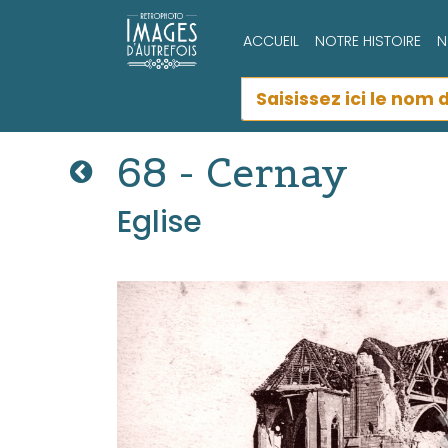
ACCUEIL
NOTRE HISTOIRE
N
68 - Cernay
Eglise