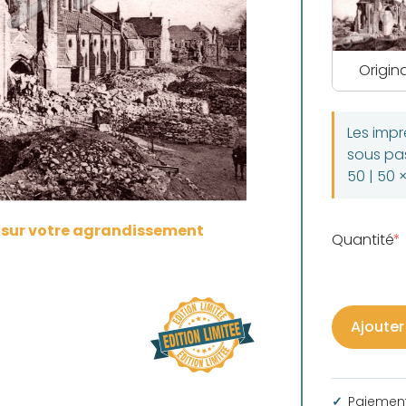
Origina
Les imp
sous pas
50 | 50 
s sur votre agrandissement
Quantité
Ajouter
Paiement