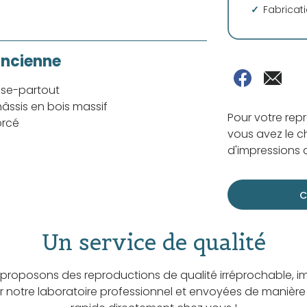
Fabricat
ancienne
sse-partout
âssis en bois massif
Pour votre rep
orcé
vous avez le ch
d'impressions d
C
Un service de qualité
proposons des reproductions de qualité irréprochable, i
ar notre laboratoire professionnel et envoyées de manière