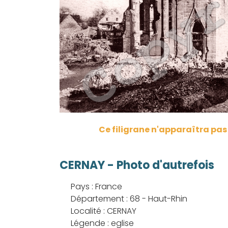
Ce filigrane n'apparaîtra pa
CERNAY - Photo d'autrefois
Pays : France
Département : 68 - Haut-Rhin
Localité : CERNAY
Légende : eglise