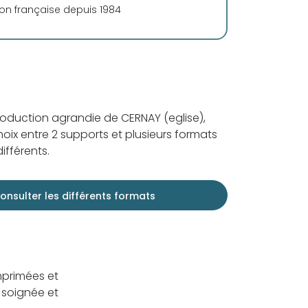
ion française depuis 1984
roduction agrandie de CERNAY (eglise),
oix entre 2 supports et plusieurs formats
ifférents.
onsulter les différents formats
mprimées et
 soignée et