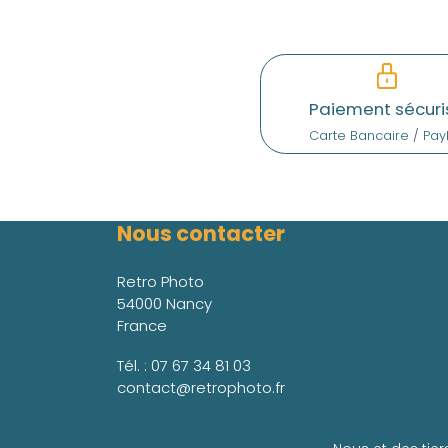
Paiement sécuri
Carte Bancaire / Pay
Nous contacter
Retro Photo
54000 Nancy
France
Tél. :
07 67 34 81 03
contact@retrophoto.fr