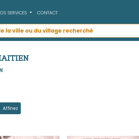
OS SERVICES
CONTACT
 HAITIEN
EN
Affinez