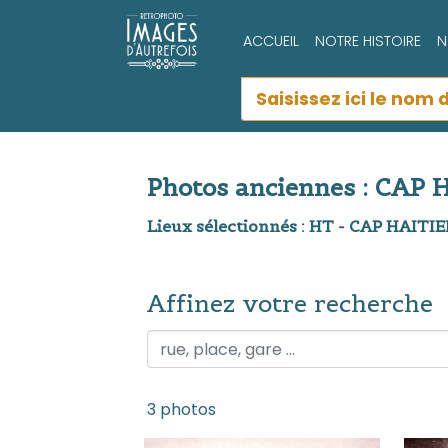
ACCUEIL
NOTRE HISTOIRE
N
Photos anciennes : CAP
Lieux sélectionnés : HT - CAP HAITI
Affinez votre recherche
Affinez votre recherche
3 photos