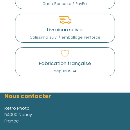
Carte Bancaire / PayPal
Livraison suivie
Colissimo suivi / emballage renforcé
Fabrication française
depuis 1984
Nous contacter
Retro Photo
54000 Nancy
France