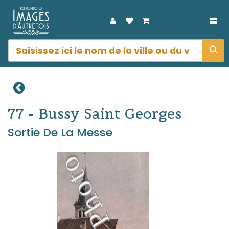
DÉP
77 - Bussy Saint Georges
Sortie De La Messe