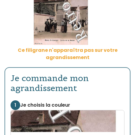
Ce filigrane n'apparaîtra pas sur votre
agrandissement
Je commande mon
agrandissement
1
Je choisis la couleur