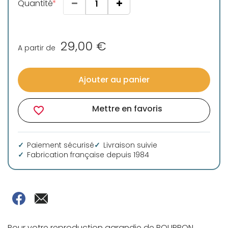
Quantité
29,00 €
A partir de
Ajouter au panier
Mettre en favoris
favorite_border
Paiement sécurisé
Livraison suivie
Fabrication française depuis 1984
Pour votre reproduction agrandie de BOURRON