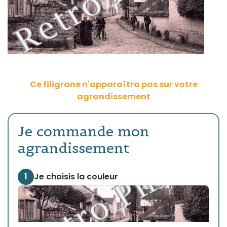
Ce filigrane n'apparaîtra pas sur votre
agrandissement
Je commande mon
agrandissement
1
Je choisis la couleur