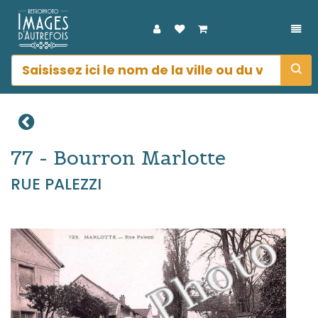
DÉP
77 - Bourron Marlotte
RUE PALEZZI