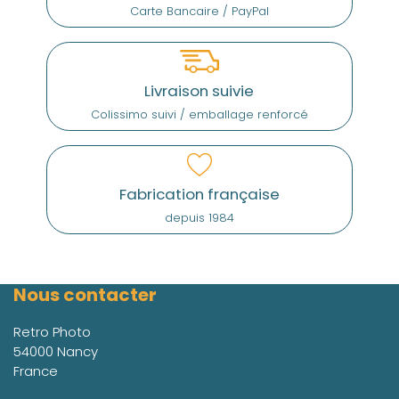
Carte Bancaire / PayPal
Livraison suivie
Colissimo suivi / emballage renforcé
Fabrication française
depuis 1984
Nous contacter
Retro Photo
54000 Nancy
France