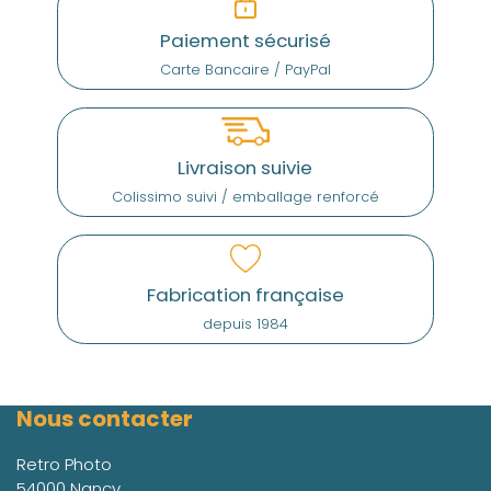
Paiement sécurisé
Carte Bancaire / PayPal
Livraison suivie
Colissimo suivi / emballage renforcé
Fabrication française
depuis 1984
Nous contacter
Retro Photo
54000 Nancy