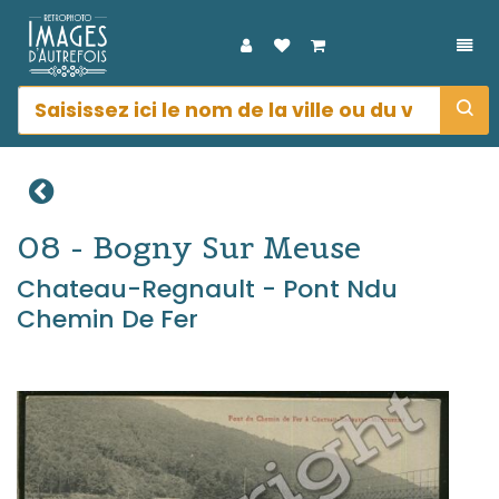
DÉP
08 - Bogny Sur Meuse
Chateau-Regnault - Pont Ndu
Chemin De Fer