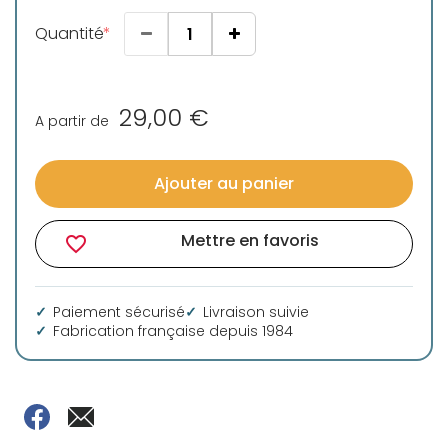
Quantité
29,00 €
A partir de
Ajouter au panier
Mettre en favoris
favorite_border
Paiement sécurisé
Livraison suivie
Fabrication française depuis 1984