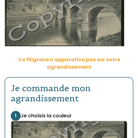
Ce filigrane n'apparaîtra pas sur votre
agrandissement
Je commande mon
agrandissement
1
Je choisis la couleur