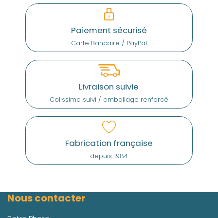
Paiement sécurisé
Carte Bancaire / PayPal
Livraison suivie
Colissimo suivi / emballage renforcé
Fabrication française
depuis 1984
Nous contacter