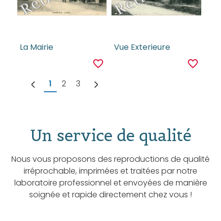
La Mairie
Vue Exterieure
favorite_border
favorite_border
1
2
3
Un service de qualité
Nous vous proposons des reproductions de qualité
irréprochable, imprimées et traitées par notre
laboratoire professionnel et envoyées de manière
soignée et rapide directement chez vous !