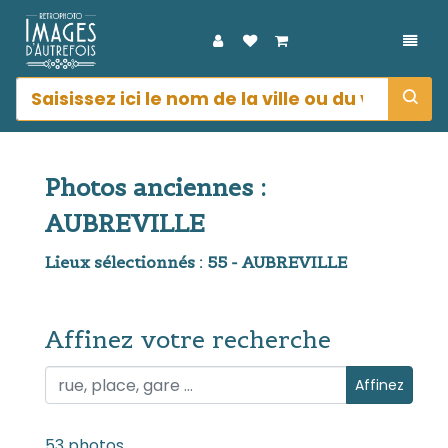
DÉPL
Photos anciennes :
AUBREVILLE
Lieux sélectionnés : 55 - AUBREVILLE
Affinez votre recherche
Affinez votre recherche
Affinez
53 photos