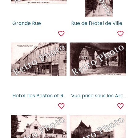
Grande Rue
Rue de l'Hotel de Ville
favorite_border
favorite_border
Hotel des Postes et Rue de l'Hotel de Ville
Vue prise sous les Arcades
favorite_border
favorite_border