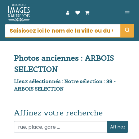
DÉPL
Photos anciennes : ARBOIS
SELECTION
Lieux sélectionnés : Notre sélection : 39 -
ARBOIS SELECTION
Affinez votre recherche
Affinez votre recherche
Affinez