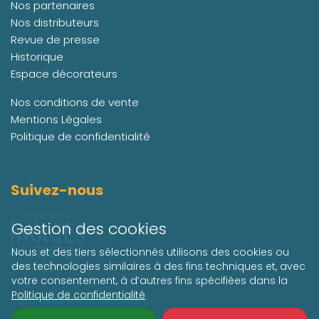
Nos partenaires
Nos distributeurs
Revue de presse
Historique
Espace décorateurs
Nos conditions de vente
Mentions Légales
Politique de confidentialité
Suivez-nous
Gestion des cookies
Nous et des tiers sélectionnés utilisons des cookies ou
des technologies similaires à des fins techniques et, avec
votre consentement, à d’autres fins spécifiées dans la
Politique de confidentialité
Retrouvez toute l'actualité
de Retro Photo