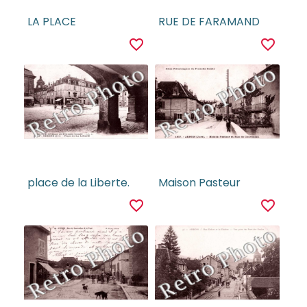
LA PLACE
RUE DE FARAMAND
favorite_border
favorite_border
place de la Liberte.
Maison Pasteur
favorite_border
favorite_border