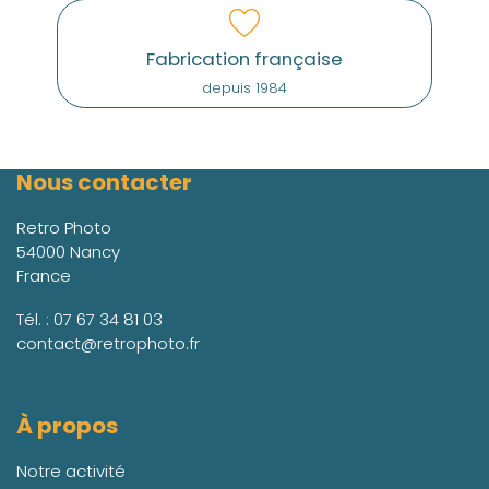
Fabrication française
depuis 1984
Nous contacter
Retro Photo
54000 Nancy
France
Tél. :
07 67 34 81 03
contact@retrophoto.fr
À propos
Notre activité