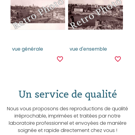
vue générale
vue d'ensemble
favorite_border
favorite_border
Un service de qualité
Nous vous proposons des reproductions de qualité
irréprochable, imprimées et traitées par notre
laboratoire professionnel et envoyées de manière
soignée et rapide directement chez vous !