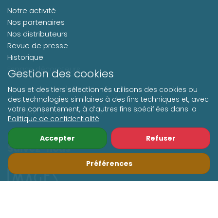
Notre activité
Nos partenaires
Nos distributeurs
Revue de presse
Historique
Espace décorateurs
Gestion des cookies
Nos conditions de vente
Nous et des tiers sélectionnés utilisons des cookies ou
des technologies similaires à des fins techniques et, avec
Mentions Légales
votre consentement, à d’autres fins spécifiées dans la
Politique de confidentialité
Politique de confidentialité
Accepter
Refuser
Suivez-nous
Préférences