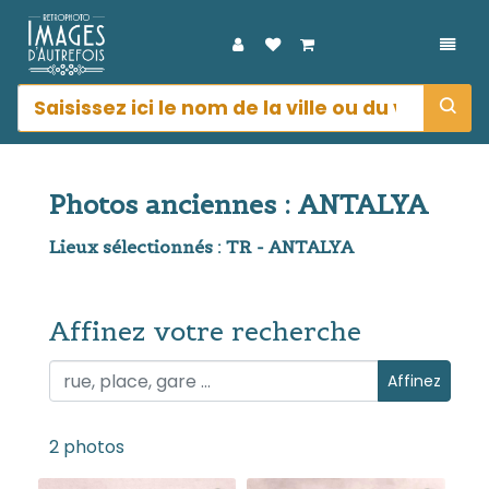
DÉPL
Photos anciennes : ANTALYA
Lieux sélectionnés : TR - ANTALYA
Affinez votre recherche
Affinez votre recherche
Affinez
2 photos