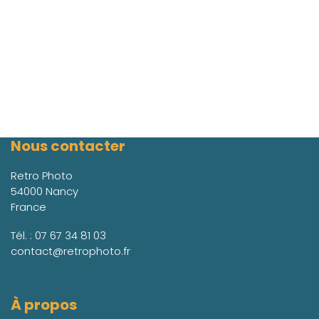
Nous contacter
Retro Photo
54000 Nancy
France
Tél. :
07 67 34 81 03
contact@retrophoto.fr
À propos