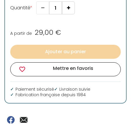
Quantité
29,00 €
A partir de
Ajouter au panier
Mettre en favoris
favorite_border
Paiement sécurisé
Livraison suivie
Fabrication française depuis 1984