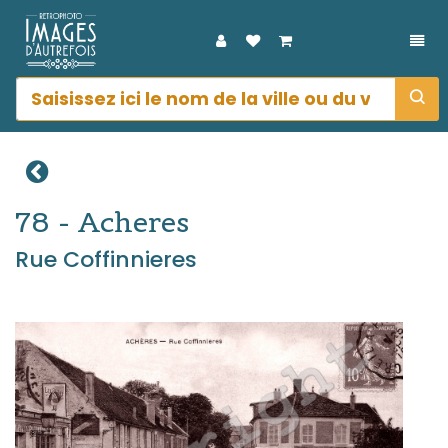
DÉP
78 - Acheres
Rue Coffinnieres