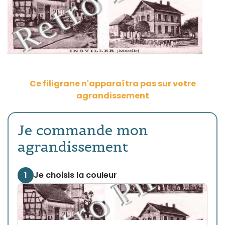
Ce filigrane n'apparaîtra pas sur votre
agrandissement
Je commande mon
agrandissement
1
Je choisis la couleur