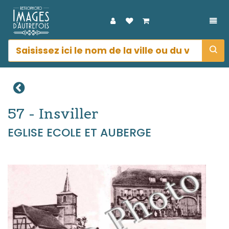
DÉP
57 - Insviller
EGLISE ECOLE ET AUBERGE