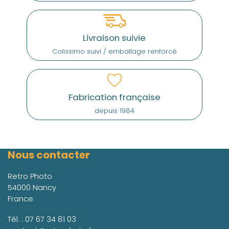
Livraison suivie
Colissimo suivi / emballage renforcé
Fabrication française
depuis 1984
Nous contacter
Retro Photo
54000 Nancy
France
Tél. :
07 67 34 81 03