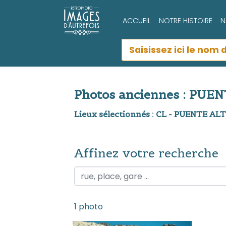
ACCUEIL
NOTRE HISTOIRE
N
Photos anciennes : PUE
Lieux sélectionnés : CL - PUENTE AL
Affinez votre recherche
Affinez votre recherche
1 photo