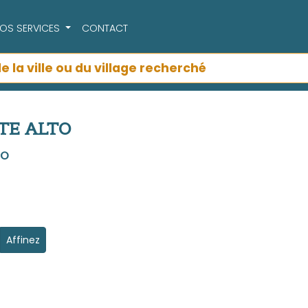
OS SERVICES
CONTACT
NTE ALTO
TO
Affinez