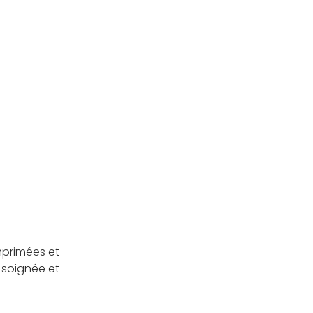
mprimées et
 soignée et