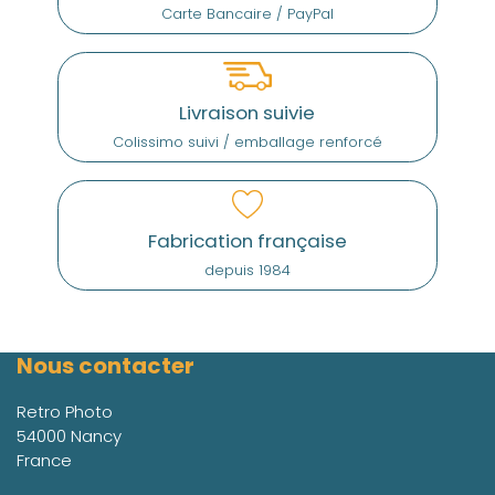
Carte Bancaire / PayPal
Livraison suivie
Colissimo suivi / emballage renforcé
Fabrication française
depuis 1984
Nous contacter
Retro Photo
54000 Nancy
France