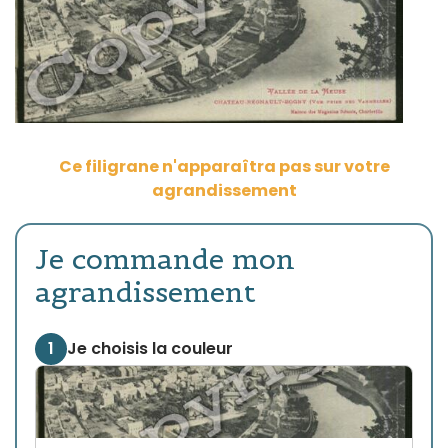
Ce filigrane n'apparaîtra pas sur votre
agrandissement
Je commande mon
agrandissement
1
Je choisis la couleur