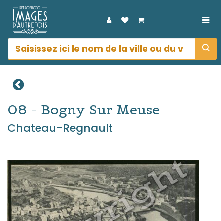
DÉP
08 - Bogny Sur Meuse
Chateau-Regnault