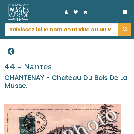
DÉP
44 - Nantes
CHANTENAY - Chateau Du Bois De La
Musse.