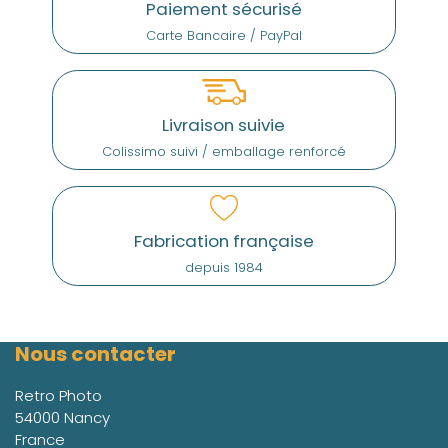
Paiement sécurisé
Carte Bancaire / PayPal
Livraison suivie
Colissimo suivi / emballage renforcé
Fabrication française
depuis 1984
Nous contacter
Retro Photo
54000 Nancy
France