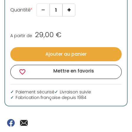
Quantité
29,00 €
A partir de
Ajouter au panier
Mettre en favoris
favorite_border
Paiement sécurisé
Livraison suivie
Fabrication française depuis 1984