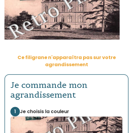
Ce filigrane n'apparaîtra pas sur votre
agrandissement
Je commande mon
agrandissement
1
Je choisis la couleur