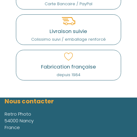
Carte Bancaire / PayPal
Livraison suivie
Colissimo suivi / emballage renforcé
Fabrication française
depuis 1984
Nous contacter
Retro Photo
54000 Nancy
France