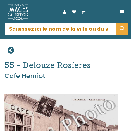
DÉP
55 - Delouze Rosieres
Cafe Henriot