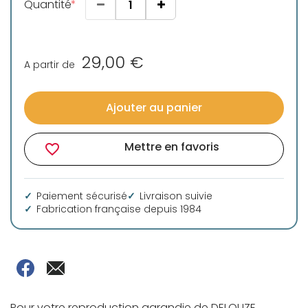
Quantité
29,00 €
A partir de
Ajouter au panier
Mettre en favoris
favorite_border
Paiement sécurisé
Livraison suivie
Fabrication française depuis 1984
Pour votre reproduction agrandie de DELOUZE