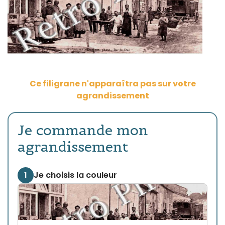
Ce filigrane n'apparaîtra pas sur votre
agrandissement
Je commande mon
agrandissement
1
Je choisis la couleur