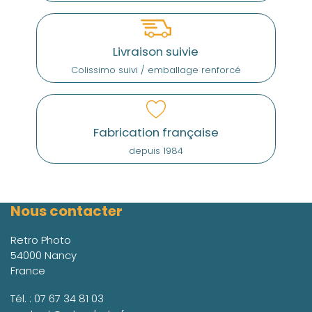
Livraison suivie
Colissimo suivi / emballage renforcé
Fabrication française
depuis 1984
Nous contacter
Retro Photo
54000 Nancy
France
Tél. :
07 67 34 81 03