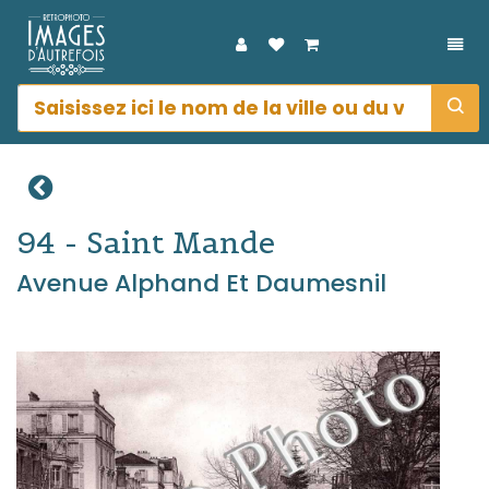
DÉP
94 - Saint Mande
Avenue Alphand Et Daumesnil