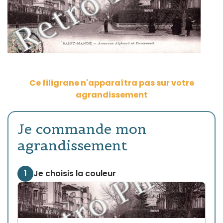
Ce filigrane n'apparaîtra pas sur votre
agrandissement
Je commande mon
agrandissement
1
Je choisis la couleur