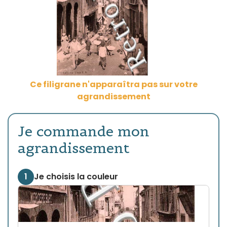
Ce filigrane n'apparaîtra pas sur votre
agrandissement
Je commande mon
agrandissement
1
Je choisis la couleur