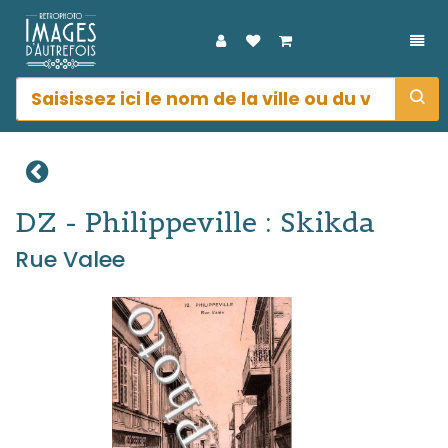
DÉP
DZ - Philippeville : Skikda
Rue Valee