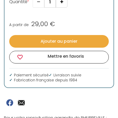
Quantité
29,00 €
A partir de
Ajouter au panier
Mettre en favoris
favorite_border
Paiement sécurisé
Livraison suivie
Fabrication française depuis 1984
Pour votre reproduction agrandie de PHILIPPEVILLE :