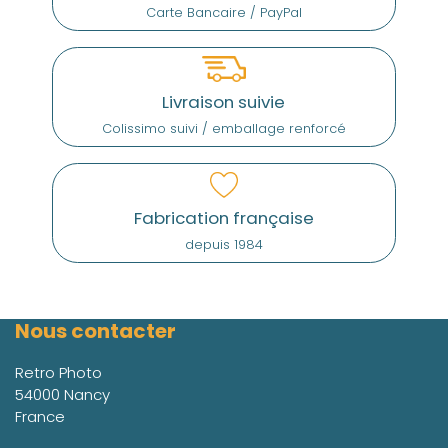
Carte Bancaire / PayPal
Livraison suivie
Colissimo suivi / emballage renforcé
Fabrication française
depuis 1984
Nous contacter
Retro Photo
54000 Nancy
France