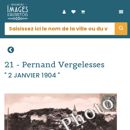
DÉP
21 - Pernand Vergelesses
" 2 JANVIER 1904 "