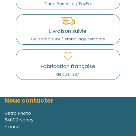
Carte Bancaire / PayPal
Livraison suivie
Colissimo suivi / emballage renforcé
Fabrication française
depuis 1984
Nous contacter
Retro Photo
54000 Nancy
France