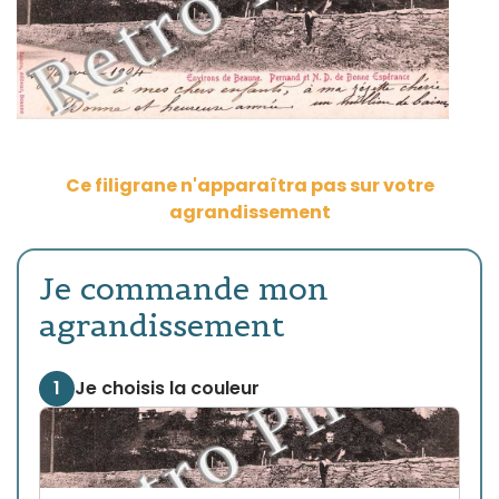
Ce filigrane n'apparaîtra pas sur votre
agrandissement
Je commande mon
agrandissement
1
Je choisis la couleur