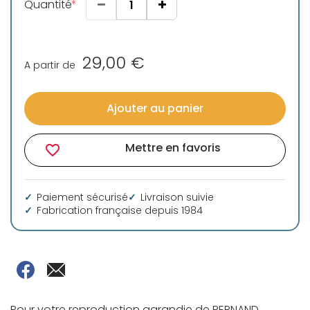
Quantité
29,00 €
A partir de
Ajouter au panier
Mettre en favoris
favorite_border
Paiement sécurisé
Livraison suivie
Fabrication française depuis 1984
Pour votre reproduction agrandie de PERNAND