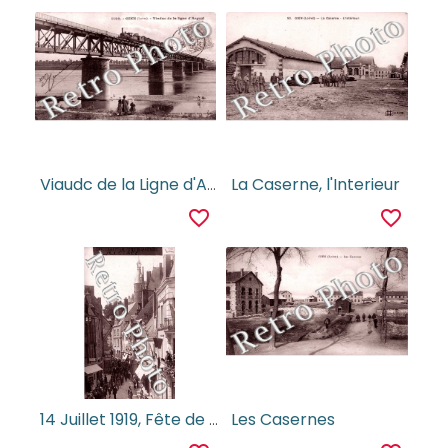
Viaudc de la Ligne d'Argent
La Caserne, l'Interieur
favorite_border
favorite_border
14 Juillet 1919, Fête de la Victoire
Les Casernes