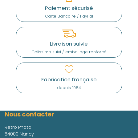
Paiement sécurisé
Carte Bancaire / PayPal
Livraison suivie
Colissimo suivi / emballage renforcé
Fabrication française
depuis 1984
Nous contacter
Retro Photo
54000 Nancy