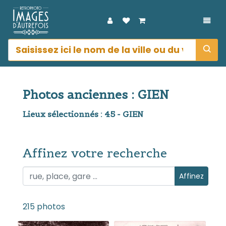
DÉPL
Photos anciennes : GIEN
Lieux sélectionnés : 45 - GIEN
Affinez votre recherche
Affinez votre recherche
Affinez
215 photos